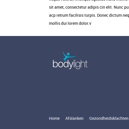
sit amet, consectetur adipis cin elit. Nunc p
acp retium facilisis turpis. Donec dictum neq
mollis dui lorem dolor.v
Home
Afslanken
Gezondheidsklachten