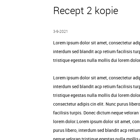
Recept 2 kopie
3-9-2021
Lorem ipsum dolor sit amet, consectetur adipi
interdum sed blandit acp retium facilisis tu
tristique egestas nulla mollis dui lorem dolor
Lorem ipsum dolor sit amet, consectetur adipi
interdum sed blandit acp retium facilisis tu
tristique egestas nulla mollis dui lorem dol
consectetur adipis cin elit. Nunc purus liber
facilisis turpis. Donec dictum neque veloran 
lorem dolor.Lorem ipsum dolor sit amet, cons
purus libero, interdum sed blandit acp retium
neque veloran tristique egestas nulla mollis