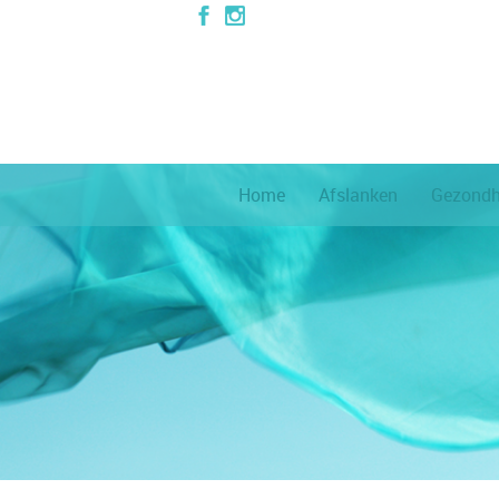
Home
Afslanken
Gezondh